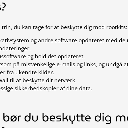
s?
trin, du kan tage for at beskytte dig mod rootkits:
erativsystem og andre software opdateret med de 
pdateringer.
ussoftware og hold det opdateret.
om på mistænkelige e-mails og links, og undgå 
ler fra ukendte kilder.
all til at beskytte dit netværk.
sige sikkerhedskopier af dine data.
 bør du beskytte dig 