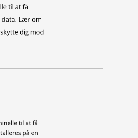
e til at få
e data. Lær om
eskytte dig mod
nelle til at få
talleres på en