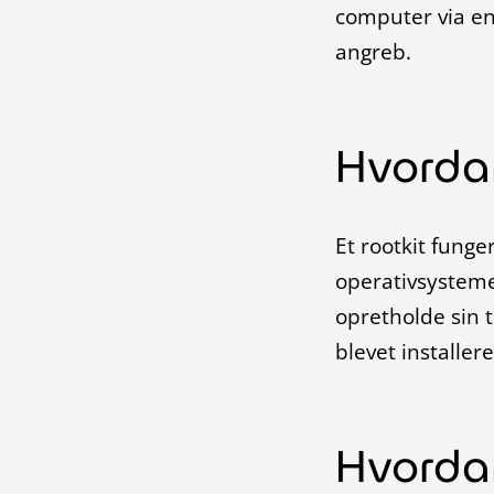
computer via en 
angreb.
Hvordan
Et rootkit funge
operativsysteme
opretholde sin t
blevet installere
Hvorda