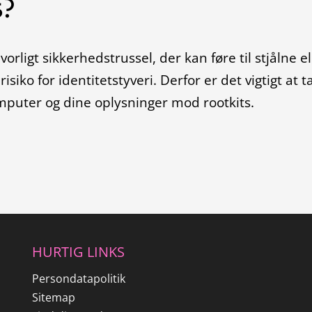
s?
vorligt sikkerhedstrussel, der kan føre til stjålne e
isiko for identitetstyveri. Derfor er det vigtigt at ta
mputer og dine oplysninger mod rootkits.
HURTIG LINKS
Persondatapolitik
Sitemap