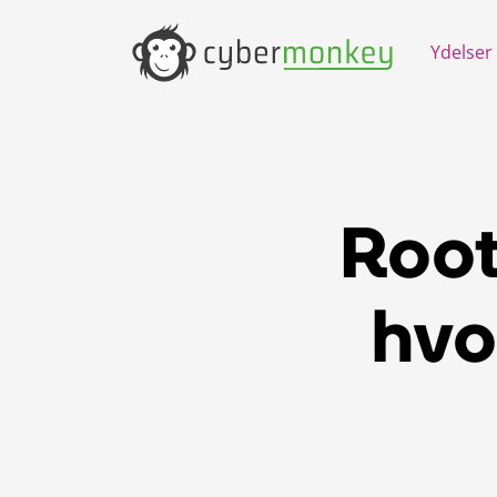
Ydelser
Root
hvo