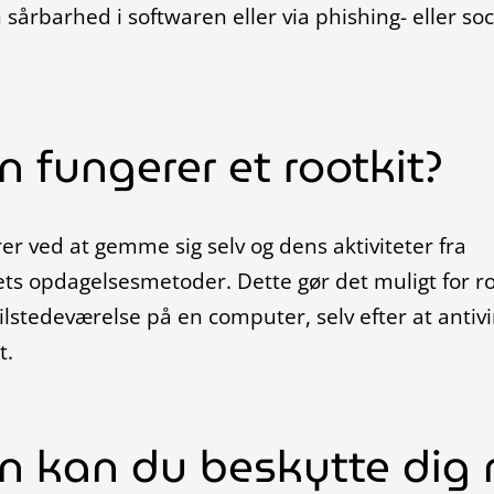
sårbarhed i softwaren eller via phishing- eller soc
 fungerer et rootkit?
rer ved at gemme sig selv og dens aktiviteter fra
ts opdagelsesmetoder. Dette gør det muligt for roo
ilstedeværelse på en computer, selv efter at antiv
t.
n kan du beskytte dig