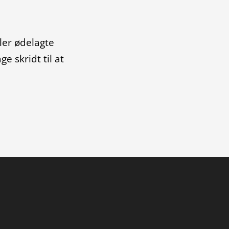
ller ødelagte
ge skridt til at