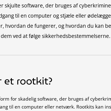
r skjulte software, der bruges af cyberkriminell
ang til en computer og stjæle eller ødelægg
er, hvordan de fungerer, og hvordan du kan b
dem ved at følge sikkerhedsbestemmelserne.
 et rootkit?
 form for skadelig software, der bruges af cyberkrimi
g til en computer eller netværk. Rootkits kan ins