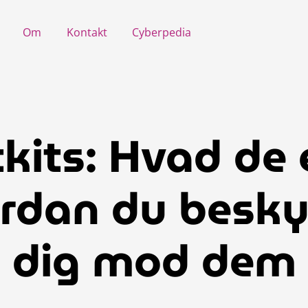
Om
Kontakt
Cyberpedia
kits: Hvad de 
rdan du besky
dig mod dem