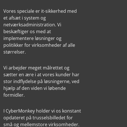
Vores speciale er it-sikkerhed med
et afsæt i system og
netværksadministration. Vi
beskæftiger os med at
implementere løsninger og
politikker for virksomheder af alle
størrelser.
Vi arbejder meget målrettet og
sætter en ære i at vores kunder har
stor indflydelse på løsningerne, ved
hjælp af den viden vi løbende
formidler.
I CyberMonkey holder vi os konstant
opdateret på trusselsbilledet for
små og mellemstore virksomheder.