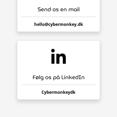
Send os en mail
hello@cybermonkey.dk
Følg os på LinkedIn
Cybermonkeydk